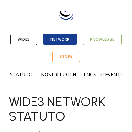
WIDE3
NETWORK
KNOWLEDGE
STORE
STATUTO
I NOSTRI LUOGHI
I NOSTRI EVENTI
WIDE3 NETWORK
STATUTO