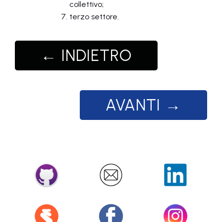
collettivo;
terzo settore.
← INDIETRO
AVANTI →